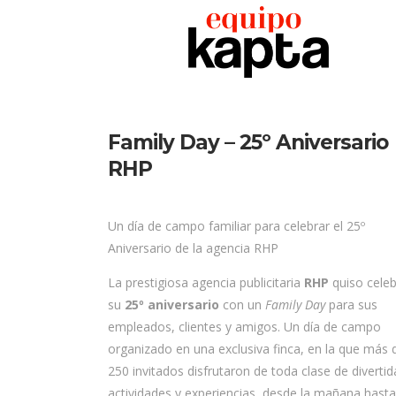
Family Day – 25º Aniversario
RHP
Un día de campo familiar para celebrar el 25º
Aniversario de la agencia RHP
La prestigiosa agencia publicitaria
RHP
quiso celeb
su
25º aniversario
con un
Family Day
para sus
empleados, clientes y amigos. Un día de campo
organizado en una exclusiva finca, en la que más 
250 invitados disfrutaron de toda clase de divertid
actividades y experiencias, desde la mañana hasta