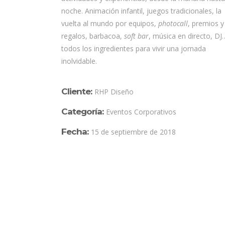
noche. Animación infantil, juegos tradicionales, la
vuelta al mundo por equipos,
photocall
, premios y
regalos, barbacoa,
soft bar
, música en directo, DJ
todos los ingredientes para vivir una jornada
inolvidable.
Cliente:
RHP Diseño
Categoría:
Eventos Corporativos
Fecha:
15 de septiembre de 2018